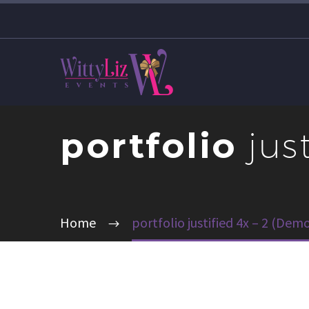
portfolio
jus
Home
portfolio justified 4x – 2 (Dem