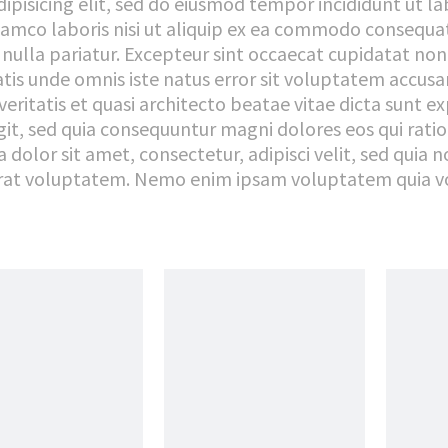
ipisicing elit, sed do eiusmod tempor incididunt ut l
amco laboris nisi ut aliquip ex ea commodo consequat.
 nulla pariatur. Excepteur sint occaecat cupidatat non 
ciatis unde omnis iste natus error sit voluptatem ac
 veritatis et quasi architecto beatae vitae dicta sun
fugit, sed quia consequuntur magni dolores eos qui rat
 dolor sit amet, consectetur, adipisci velit, sed qu
at voluptatem. Nemo enim ipsam voluptatem quia volu