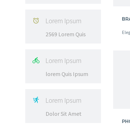
Lorem Ipsum

2569 Lorem Quis
Lorem Ipsum

lorem Quis Ipsum
Lorem Ipsum

Dolor Sit Amet