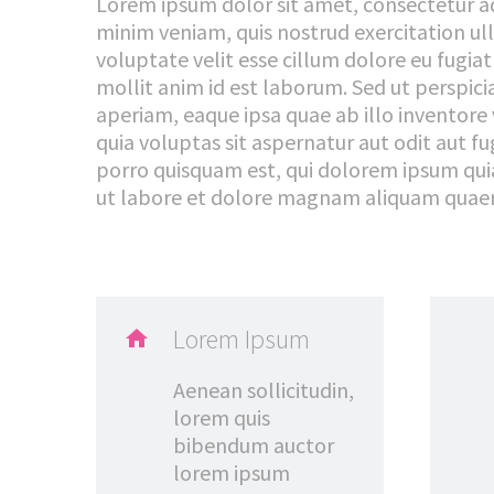
Lorem ipsum dolor sit amet, consectetur ad
minim veniam, quis nostrud exercitation ull
voluptate velit esse cillum dolore eu fugiat
mollit anim id est laborum. Sed ut perspi
aperiam, eaque ipsa quae ab illo inventore
quia voluptas sit aspernatur aut odit aut 
porro quisquam est, qui dolorem ipsum quia
ut labore et dolore magnam aliquam quaer
Lorem Ipsum

Aenean sollicitudin,
lorem quis
bibendum auctor
lorem ipsum