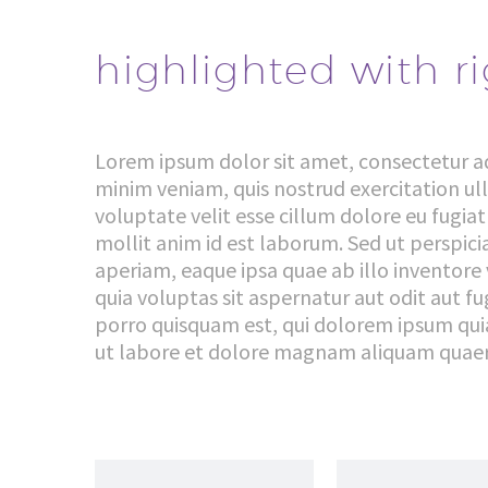
highlighted with r
Lorem ipsum dolor sit amet, consectetur ad
minim veniam, quis nostrud exercitation ull
voluptate velit esse cillum dolore eu fugiat
mollit anim id est laborum. Sed ut perspi
aperiam, eaque ipsa quae ab illo inventore
quia voluptas sit aspernatur aut odit aut 
porro quisquam est, qui dolorem ipsum quia
ut labore et dolore magnam aliquam quaer