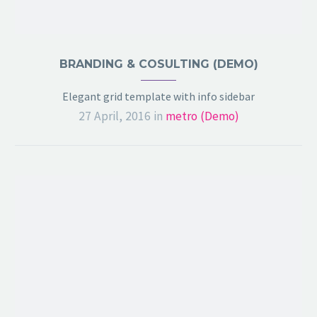
BRANDING & COSULTING (DEMO)
Elegant grid template with info sidebar
27 April, 2016
in
metro (Demo)