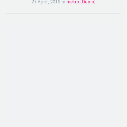
27 April, 2016
in
metro (Demo)