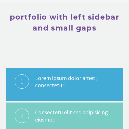
portfolio with left sidebar
and small gaps
Lorem ipsum dolor amet,
1
consectetur
Consectetu elit sed adipisicing,
2
eiusmod