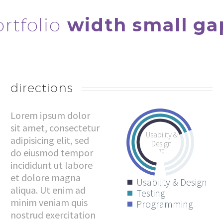
rtfolio
width small ga
directions
Lorem ipsum dolor
sit amet, consectetur
Usability &
adipisicing elit, sed
Design
do eiusmod tempor
70
incididunt ut labore
et dolore magna
Usability & Design
aliqua. Ut enim ad
Testing
minim veniam quis
Programming
nostrud exercitation