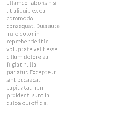
ullamco laboris nisi
ut aliquip ex ea
commodo
consequat. Duis aute
irure dolor in
reprehenderit in
voluptate velit esse
cillum dolore eu
fugiat nulla
pariatur. Excepteur
sint occaecat
cupidatat non
proident, sunt in
culpa qui officia.