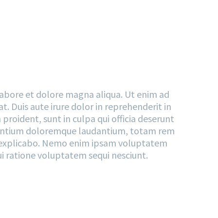
GAPS
 labore et dolore magna aliqua. Ut enim ad
. Duis aute irure dolor in reprehenderit in
proident, sunt in culpa qui officia deserunt
cusantium doloremque laudantium, totam rem
unt explicabo. Nemo enim ipsam voluptatem
ui ratione voluptatem sequi nesciunt.