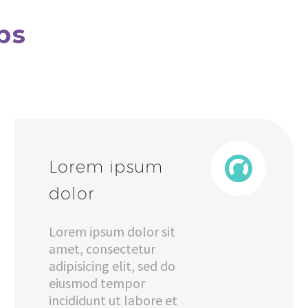
ps


Lorem ipsum
dolor
Lorem ipsum dolor sit
amet, consectetur
adipisicing elit, sed do
eiusmod tempor
incididunt ut labore et