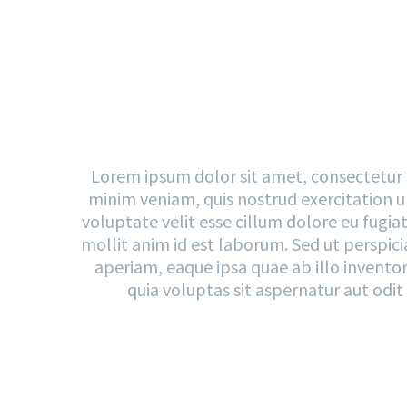
POR
Lorem ipsum dolor sit amet, consectetur a
minim veniam, quis nostrud exercitation ul
voluptate velit esse cillum dolore eu fugia
mollit anim id est laborum. Sed ut perspi
aperiam, eaque ipsa quae ab illo invento
quia voluptas sit aspernatur aut odi