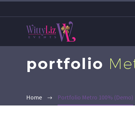
portfolio
Me
Home
Portfolio Metro 100% (Demo)