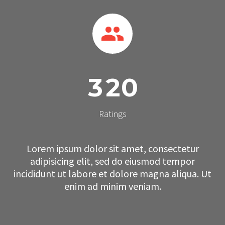


3
2
0
Ratings
Lorem ipsum dolor sit amet, consectetur
adipisicing elit, sed do eiusmod tempor
incididunt ut labore et dolore magna aliqua. Ut
enim ad minim veniam.