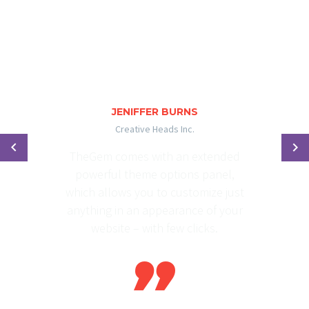
JENIFFER BURNS
Creative Heads Inc.
TheGem comes with an extended
powerful theme options panel,
which allows you to customize just
anything in an appearance of your
website – with few clicks.
