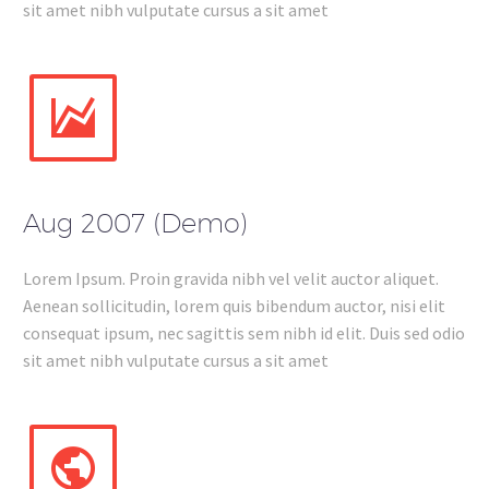
sit amet nibh vulputate cursus a sit amet


Aug 2007 (Demo)
Lorem Ipsum. Proin gravida nibh vel velit auctor aliquet.
Aenean sollicitudin, lorem quis bibendum auctor, nisi elit
consequat ipsum, nec sagittis sem nibh id elit. Duis sed odio
sit amet nibh vulputate cursus a sit amet

