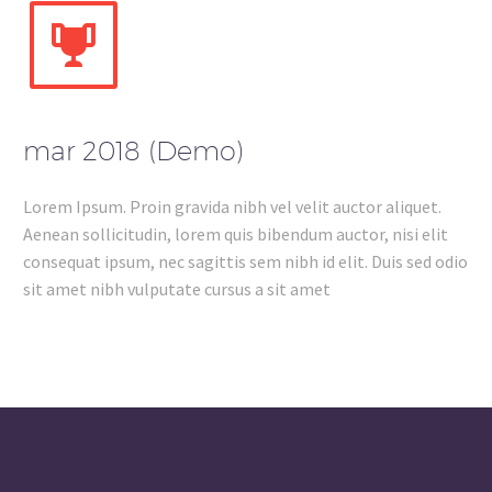


mar 2018 (Demo)
Lorem Ipsum. Proin gravida nibh vel velit auctor aliquet.
Aenean sollicitudin, lorem quis bibendum auctor, nisi elit
consequat ipsum, nec sagittis sem nibh id elit. Duis sed odio
sit amet nibh vulputate cursus a sit amet