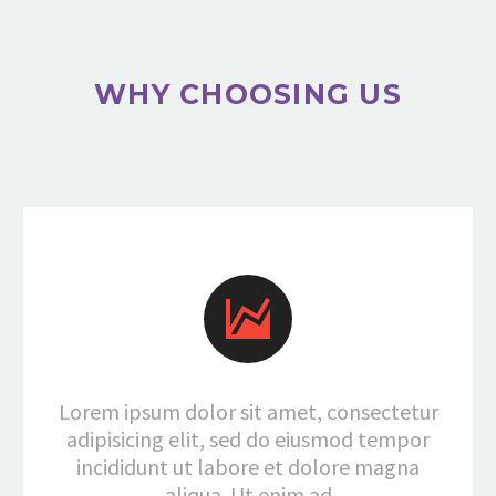
WHY CHOOSING US


Lorem ipsum dolor sit amet, consectetur
adipisicing elit, sed do eiusmod tempor
incididunt ut labore et dolore magna
aliqua. Ut enim ad