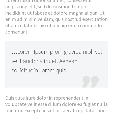
Lorem ipsum dolor sit amet, consectetur
adipisicing elit, sed do eiusmod tempor
incididunt ut labore et dolore magna aliqua. Ut
enim ad minim veniam, quis nostrud exercitation
ullamco laboris nisi ut aliquip ex ea commodo
consequat.
…Lorem Ipsum proin gravida nibh vel
velit auctor aliquet. Aenean
sollicitudin, lorem quis

Duis aute irure dolor in reprehenderit in
voluptate velit esse cillum dolore eu fugiat nulla
pariatur. Excepteur sint occaecat cupidatat non