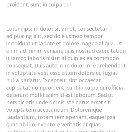
proident, sunt in culpa qui
Lorem ipsum dolor sit amet, consectetur
adipisicing elit, sed do eiusmod tempor
incididunt ut labore et dolore magna aliqua. Ut
enim ad minim veniam, quis nostrud exercitation
ullamco laboris nisi ut aliquip ex ea commodo
consequat. Duis aute irure dolor in reprehenderit
in voluptate velit esse cillum dolore eu fugiat
nulla pariatur. Excepteur sint occaecat
cupidatat non proident, sunt in culpa qui officia
deserunt mollit anim id est laborum. Sed ut
perspiciatis unde omnis iste natus error sit
voluptatem accusantium. Doloremque
laudantium, totam rem aperiam, eaque ipsa
quae ab illo inventore veritatis et quasi
architecto beatae vitae dicta sunt explicabo.