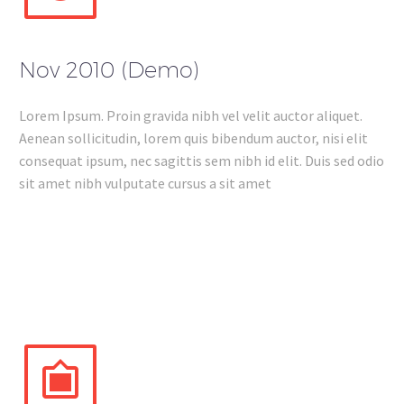
Nov 2010 (Demo)
Lorem Ipsum. Proin gravida nibh vel velit auctor aliquet.
Aenean sollicitudin, lorem quis bibendum auctor, nisi elit
consequat ipsum, nec sagittis sem nibh id elit. Duis sed odio
sit amet nibh vulputate cursus a sit amet

