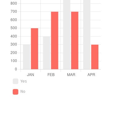
Yes
No