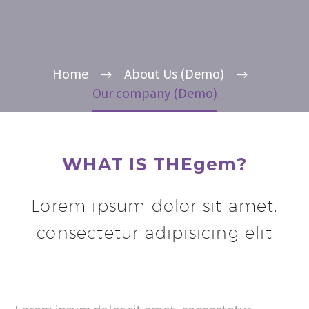
Home
About Us (Demo)
Our company (Demo)
WHAT IS THEgem?
Lorem ipsum dolor sit amet,
consectetur adipisicing elit