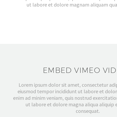
ut labore et dolore magnam aliquam quae
EMBED VIMEO VI
Lorem ipsum dolor sit amet, consectetur adipi
eiusmod tempor incididunt ut labore et dolo
enim ad minim veniam, quis nostrud exercitation
ut labore et dolore magna aliqua aliqui
consequat.