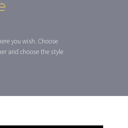
e
where you wish. Choose
ner and choose the style