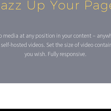
Jazz Up Your Pag
eo media at any position in your content – any
self-hosted videos. Set the size of video contai
you wish. Fully responsive.