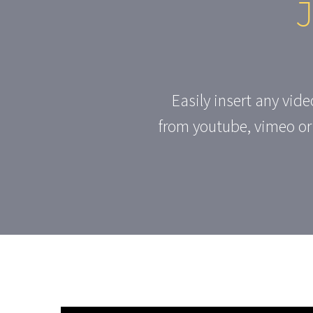
Easily insert any vid
from youtube, vimeo or 