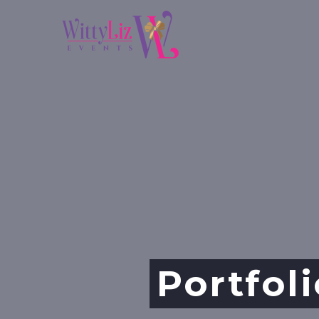
Portfol