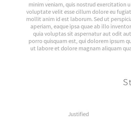
minim veniam, quis nostrud exercitation ul
voluptate velit esse cillum dolore eu fugia
mollit anim id est laborum. Sed ut perspi
aperiam, eaque ipsa quae ab illo invento
quia voluptas sit aspernatur aut odit a
porro quisquam est, qui dolorem ipsum qui
ut labore et dolore magnam aliquam quae
S
Justified