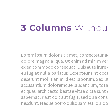
3 Columns
Withou
Lorem ipsum dolor sit amet, consectetur ad
dolore magna aliqua. Ut enim ad minim venia
ex ea commodo consequat. Duis aute irure d
eu fugiat nulla pariatur. Excepteur sint occ
deserunt mollit anim id est laborum. Sed ut
accusantium doloremque laudantium, totam 
et quasi architecto beatae vitae dicta sun
aspernatur aut odit aut fugit, sed quia co
nesciunt. Neque porro quisquam est, qui do