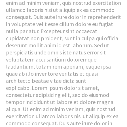
enim ad minim veniam, quis nostrud exercitation
ullamco laboris nisi ut aliquip ex ea commodo
consequat. Duis aute irure dolor in reprehenderit
in voluptate velit esse cillum dolore eu fugiat
nulla pariatur. Excepteur sint occaecat
cupidatat non proident, sunt in culpa qui officia
deserunt mollit anim id est laborum. Sed ut
perspiciatis unde omnis iste natus error sit
voluptatem accusantium doloremque
laudantium, totam rem aperiam, eaque ipsa
quae ab illo inventore veritatis et quasi
architecto beatae vitae dicta sunt
explicabo. Lorem ipsum dolor sit amet,
consectetur adipisicing elit, sed do eiusmod
tempor incididunt ut labore et dolore magna
aliqua. Ut enim ad minim veniam, quis nostrud
exercitation ullamco laboris nisi ut aliquip ex ea
commodo consequat. Duis aute irure dolor in