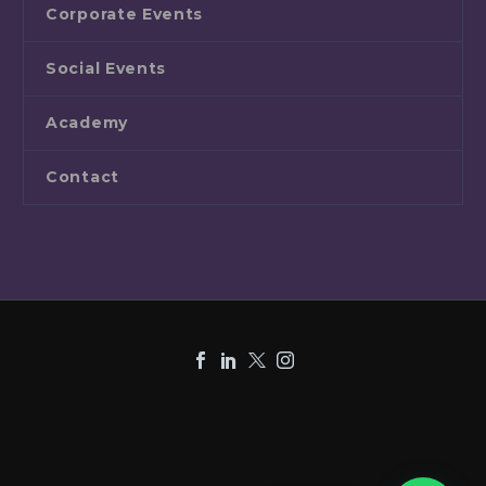
Corporate Events
Social Events
Academy
Contact