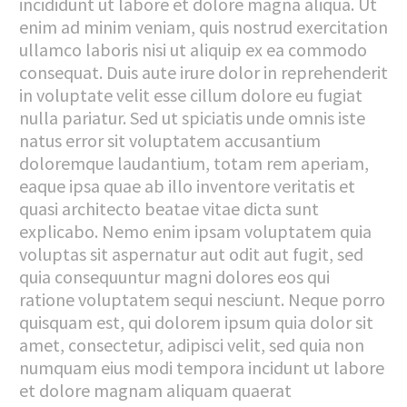
incididunt ut labore et dolore magna aliqua. Ut
enim ad minim veniam, quis nostrud exercitation
ullamco laboris nisi ut aliquip ex ea commodo
consequat. Duis aute irure dolor in reprehenderit
in voluptate velit esse cillum dolore eu fugiat
nulla pariatur. Sed ut spiciatis unde omnis iste
natus error sit voluptatem accusantium
doloremque laudantium, totam rem aperiam,
eaque ipsa quae ab illo inventore veritatis et
quasi architecto beatae vitae dicta sunt
explicabo. Nemo enim ipsam voluptatem quia
voluptas sit aspernatur aut odit aut fugit, sed
quia consequuntur magni dolores eos qui
ratione voluptatem sequi nesciunt. Neque porro
quisquam est, qui dolorem ipsum quia dolor sit
amet, consectetur, adipisci velit, sed quia non
numquam eius modi tempora incidunt ut labore
et dolore magnam aliquam quaerat