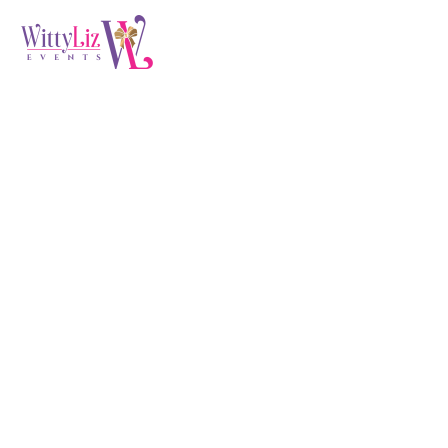
Industrial Growth
Fund (Demo)