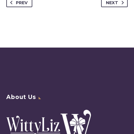
PREV
NEXT
About Us