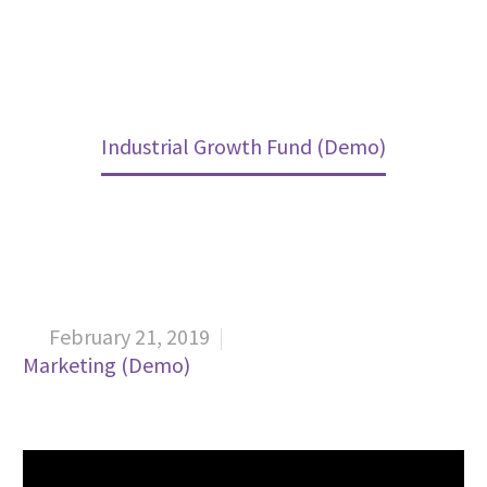
Home
Projects (Demo)
Industrial Growth Fund (Demo)
February 21, 2019


Marketing (Demo)