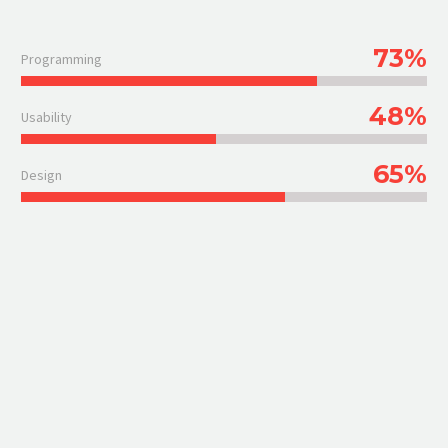
73%
Programming
48%
Usability
65%
Design