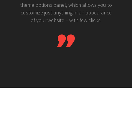
theme options panel, which allows you to
customize just anything in an appearance
of your website – with few clicks.
