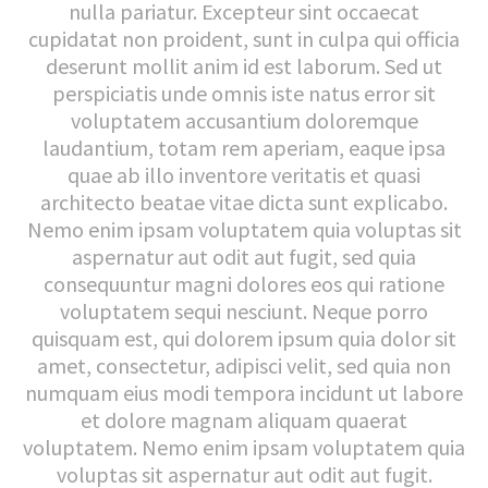
nulla pariatur. Excepteur sint occaecat
cupidatat non proident, sunt in culpa qui officia
deserunt mollit anim id est laborum. Sed ut
perspiciatis unde omnis iste natus error sit
voluptatem accusantium doloremque
laudantium, totam rem aperiam, eaque ipsa
quae ab illo inventore veritatis et quasi
architecto beatae vitae dicta sunt explicabo.
Nemo enim ipsam voluptatem quia voluptas sit
aspernatur aut odit aut fugit, sed quia
consequuntur magni dolores eos qui ratione
voluptatem sequi nesciunt. Neque porro
quisquam est, qui dolorem ipsum quia dolor sit
amet, consectetur, adipisci velit, sed quia non
numquam eius modi tempora incidunt ut labore
et dolore magnam aliquam quaerat
voluptatem. Nemo enim ipsam voluptatem quia
voluptas sit aspernatur aut odit aut fugit.