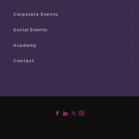
Corporate Events
Social Events
Academy
Contact