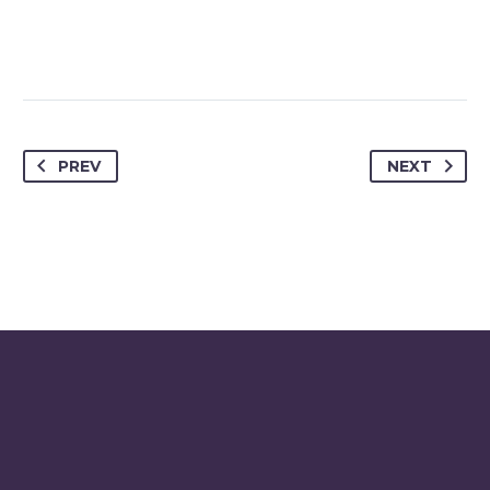
PREV
NEXT