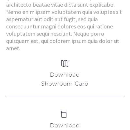
architecto beatae vitae dicta sunt explicabo.
Nemo enim ipsam voluptatem quia voluptas sit
aspernatur aut odit aut fugit, sed quia
consequuntur magni dolores eos qui ratione
voluptatem sequi nesciunt. Neque porro
quisquam est, qui dolorem ipsum quia dolor sit
amet.


Download
Showroom Card


Download