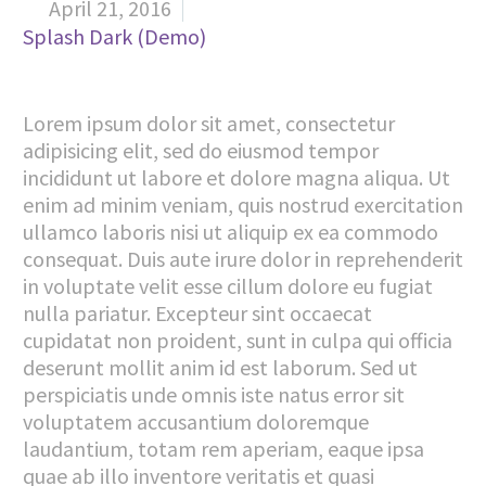
April 21, 2016


Splash Dark (Demo)
Lorem ipsum dolor sit amet, consectetur
adipisicing elit, sed do eiusmod tempor
incididunt ut labore et dolore magna aliqua. Ut
enim ad minim veniam, quis nostrud exercitation
ullamco laboris nisi ut aliquip ex ea commodo
consequat. Duis aute irure dolor in reprehenderit
in voluptate velit esse cillum dolore eu fugiat
nulla pariatur. Excepteur sint occaecat
cupidatat non proident, sunt in culpa qui officia
deserunt mollit anim id est laborum. Sed ut
perspiciatis unde omnis iste natus error sit
voluptatem accusantium doloremque
laudantium, totam rem aperiam, eaque ipsa
quae ab illo inventore veritatis et quasi