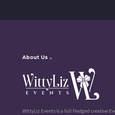
About Us
WittyLiz Events is a full fledged creative