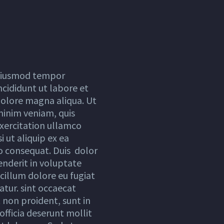
iusmod tempor
ncididunt ut labore et
olore magna aliqua. Ut
inim veniam, quis
xercitation ullamco
si ut aliquip ex ea
consequat. Duis dolor
enderit in voluptate
 cillum dolore eu fugiat
atur. sint occaecat
 non proident, sunt in
officia deserunt mollit