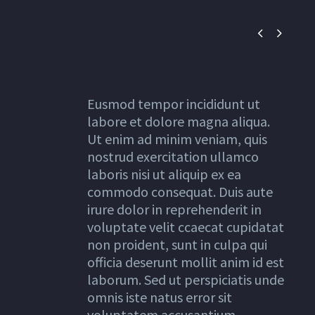


Eusmod tempor incididunt ut
labore et dolore magna aliqua.
Ut enim ad minim veniam, quis
nostrud exercitation ullamco
laboris nisi ut aliquip ex ea
commodo consequat. Duis aute
irure dolor in reprehenderit in
voluptate velit ccaecat cupidatat
non proident, sunt in culpa qui
officia deserunt mollit anim id est
laborum. Sed ut perspiciatis unde
omnis iste natus error sit
voluptatem accusantium