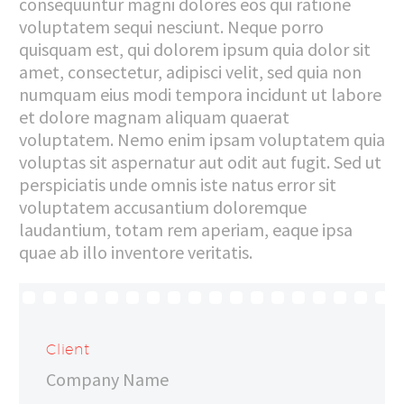
consequuntur magni dolores eos qui ratione
voluptatem sequi nesciunt. Neque porro
quisquam est, qui dolorem ipsum quia dolor sit
amet, consectetur, adipisci velit, sed quia non
numquam eius modi tempora incidunt ut labore
et dolore magnam aliquam quaerat
voluptatem. Nemo enim ipsam voluptatem quia
voluptas sit aspernatur aut odit aut fugit. Sed ut
perspiciatis unde omnis iste natus error sit
voluptatem accusantium doloremque
laudantium, totam rem aperiam, eaque ipsa
quae ab illo inventore veritatis.
Client
Company Name