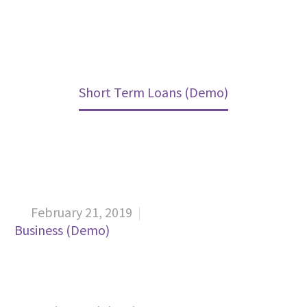
Home
Projects (Demo)
Short Term Loans (Demo)
February 21, 2019


Business (Demo)