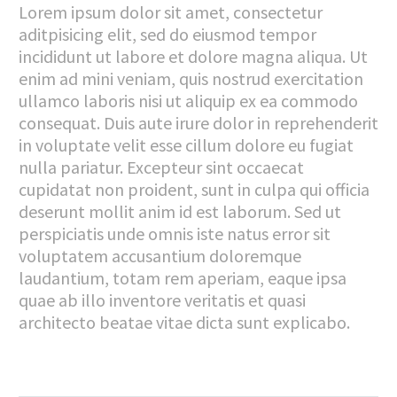
Lorem ipsum dolor sit amet, consectetur
aditpisicing elit, sed do eiusmod tempor
incididunt ut labore et dolore magna aliqua. Ut
enim ad mini veniam, quis nostrud exercitation
ullamco laboris nisi ut aliquip ex ea commodo
consequat. Duis aute irure dolor in reprehenderit
in voluptate velit esse cillum dolore eu fugiat
nulla pariatur. Excepteur sint occaecat
cupidatat non proident, sunt in culpa qui officia
deserunt mollit anim id est laborum. Sed ut
perspiciatis unde omnis iste natus error sit
voluptatem accusantium doloremque
laudantium, totam rem aperiam, eaque ipsa
quae ab illo inventore veritatis et quasi
architecto beatae vitae dicta sunt explicabo.