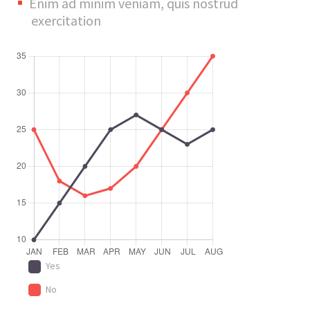
Enim ad minim veniam, quis nostrud
exercitation
Yes
No