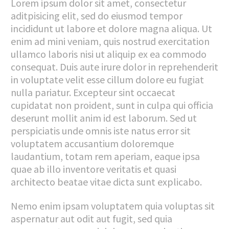
Lorem ipsum dolor sit amet, consectetur
aditpisicing elit, sed do eiusmod tempor
incididunt ut labore et dolore magna aliqua. Ut
enim ad mini veniam, quis nostrud exercitation
ullamco laboris nisi ut aliquip ex ea commodo
consequat. Duis aute irure dolor in reprehenderit
in voluptate velit esse cillum dolore eu fugiat
nulla pariatur. Excepteur sint occaecat
cupidatat non proident, sunt in culpa qui officia
deserunt mollit anim id est laborum. Sed ut
perspiciatis unde omnis iste natus error sit
voluptatem accusantium doloremque
laudantium, totam rem aperiam, eaque ipsa
quae ab illo inventore veritatis et quasi
architecto beatae vitae dicta sunt explicabo.
Nemo enim ipsam voluptatem quia voluptas sit
aspernatur aut odit aut fugit, sed quia