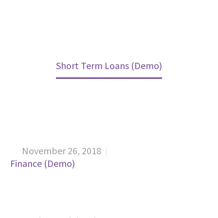
Home
Projects (Demo)
Short Term Loans (Demo)
November 26, 2018


Finance (Demo)