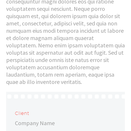
consequuntur magni dolores eos qui ratione
voluptatem sequi nesciunt. Neque porro
quisquam est, qui dolorem ipsum quia dolor sit
amet, consectetur, adipisci velit, sed quia non
numquam eius modi tempora incidunt ut labore
et dolore magnam aliquam quaerat
voluptatem. Nemo enim ipsam voluptatem quia
voluptas sit aspernatur aut odit aut fugit. Sed ut
perspiciatis unde omnis iste natus error sit
voluptatem accusantium doloremque
laudantium, totam rem aperiam, eaque ipsa
quae ab illo inventore veritatis.
Client
Company Name