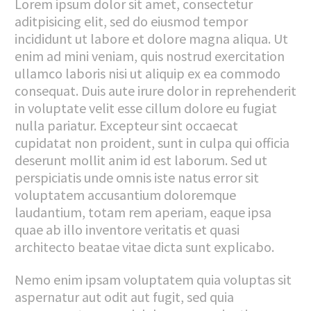
Lorem ipsum dolor sit amet, consectetur
aditpisicing elit, sed do eiusmod tempor
incididunt ut labore et dolore magna aliqua. Ut
enim ad mini veniam, quis nostrud exercitation
ullamco laboris nisi ut aliquip ex ea commodo
consequat. Duis aute irure dolor in reprehenderit
in voluptate velit esse cillum dolore eu fugiat
nulla pariatur. Excepteur sint occaecat
cupidatat non proident, sunt in culpa qui officia
deserunt mollit anim id est laborum. Sed ut
perspiciatis unde omnis iste natus error sit
voluptatem accusantium doloremque
laudantium, totam rem aperiam, eaque ipsa
quae ab illo inventore veritatis et quasi
architecto beatae vitae dicta sunt explicabo.
Nemo enim ipsam voluptatem quia voluptas sit
aspernatur aut odit aut fugit, sed quia