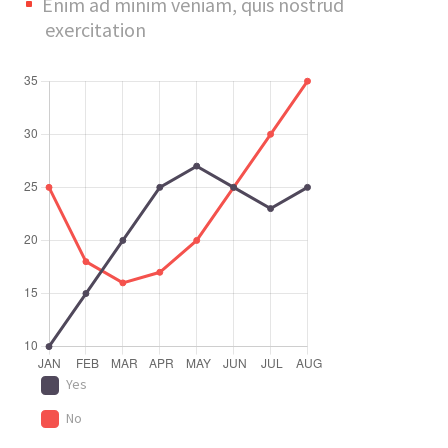
Enim ad minim veniam, quis nostrud
exercitation
Yes
No