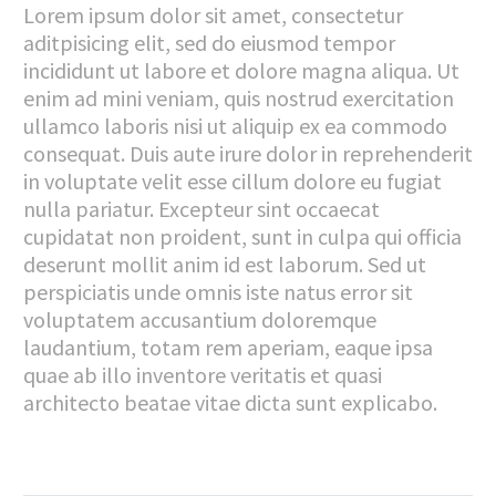
Lorem ipsum dolor sit amet, consectetur
aditpisicing elit, sed do eiusmod tempor
incididunt ut labore et dolore magna aliqua. Ut
enim ad mini veniam, quis nostrud exercitation
ullamco laboris nisi ut aliquip ex ea commodo
consequat. Duis aute irure dolor in reprehenderit
in voluptate velit esse cillum dolore eu fugiat
nulla pariatur. Excepteur sint occaecat
cupidatat non proident, sunt in culpa qui officia
deserunt mollit anim id est laborum. Sed ut
perspiciatis unde omnis iste natus error sit
voluptatem accusantium doloremque
laudantium, totam rem aperiam, eaque ipsa
quae ab illo inventore veritatis et quasi
architecto beatae vitae dicta sunt explicabo.