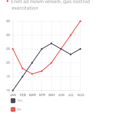
Enim ad minim veniam, quis nostrud
exercitation
Yes
No