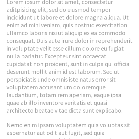
Lorem ipsum dolor sit amet, consectetur
aditpisicing elit, sed do eiusmod tempor
incididunt ut labore et dolore magna aliqua. Ut
enim ad mini veniam, quis nostrud exercitation
ullamco laboris nisi ut aliquip ex ea commodo
consequat. Duis aute irure dolor in reprehenderit
in voluptate velit esse cillum dolore eu fugiat
nulla pariatur. Excepteur sint occaecat
cupidatat non proident, sunt in culpa qui officia
deserunt mollit anim id est laborum. Sed ut
perspiciatis unde omnis iste natus error sit
voluptatem accusantium doloremque
laudantium, totam rem aperiam, eaque ipsa
quae ab illo inventore veritatis et quasi
architecto beatae vitae dicta sunt explicabo.
Nemo enim ipsam voluptatem quia voluptas sit
aspernatur aut odit aut fugit, sed quia