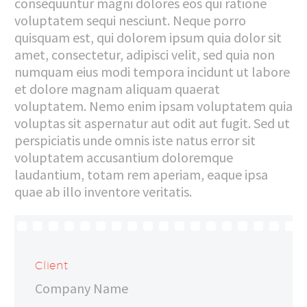
consequuntur magni dolores eos qui ratione
voluptatem sequi nesciunt. Neque porro
quisquam est, qui dolorem ipsum quia dolor sit
amet, consectetur, adipisci velit, sed quia non
numquam eius modi tempora incidunt ut labore
et dolore magnam aliquam quaerat
voluptatem. Nemo enim ipsam voluptatem quia
voluptas sit aspernatur aut odit aut fugit. Sed ut
perspiciatis unde omnis iste natus error sit
voluptatem accusantium doloremque
laudantium, totam rem aperiam, eaque ipsa
quae ab illo inventore veritatis.
Client
Company Name