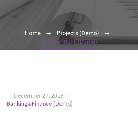
Home
Projects (Demo)
Villa For Rent (Demo)
December 27, 2018


Banking&Finance (Demo)