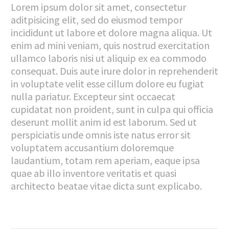
Lorem ipsum dolor sit amet, consectetur
aditpisicing elit, sed do eiusmod tempor
incididunt ut labore et dolore magna aliqua. Ut
enim ad mini veniam, quis nostrud exercitation
ullamco laboris nisi ut aliquip ex ea commodo
consequat. Duis aute irure dolor in reprehenderit
in voluptate velit esse cillum dolore eu fugiat
nulla pariatur. Excepteur sint occaecat
cupidatat non proident, sunt in culpa qui officia
deserunt mollit anim id est laborum. Sed ut
perspiciatis unde omnis iste natus error sit
voluptatem accusantium doloremque
laudantium, totam rem aperiam, eaque ipsa
quae ab illo inventore veritatis et quasi
architecto beatae vitae dicta sunt explicabo.