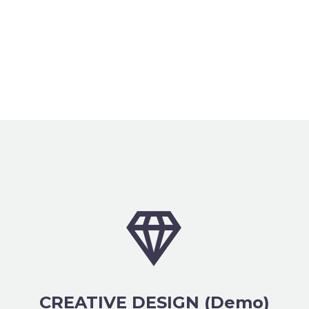


CREATIVE DESIGN (Demo)