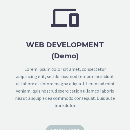


WEB DEVELOPMENT
(Demo)
Lorem ipsum dolor sit amet, consectetur
adipisicing elit, sed do eiusmod tempor incididunt
ut labore et dolore magna aliqua. Ut enim ad mini
veniam, quis nostrud exercitation ullamco laboris
nisi ut aliquip ex ea commodo consequat. Duis aute
irure dolor