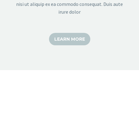
nisi ut aliquip ex ea commodo consequat. Duis aute
irure dolor
LEARN MORE