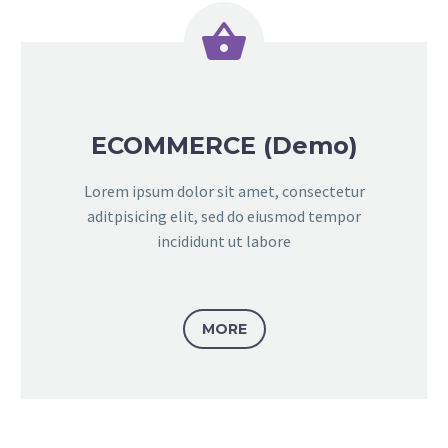


ECOMMERCE (Demo)
Lorem ipsum dolor sit amet, consectetur
aditpisicing elit, sed do eiusmod tempor
incididunt ut labore
MORE