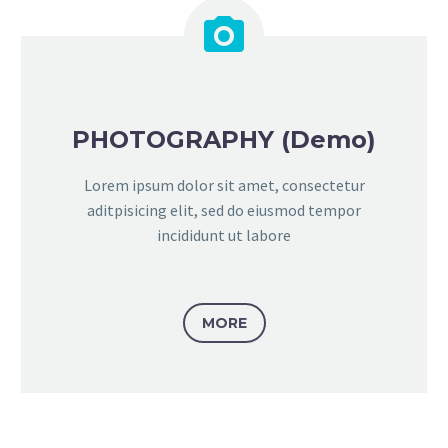


PHOTOGRAPHY (Demo)
Lorem ipsum dolor sit amet, consectetur
aditpisicing elit, sed do eiusmod tempor
incididunt ut labore
MORE