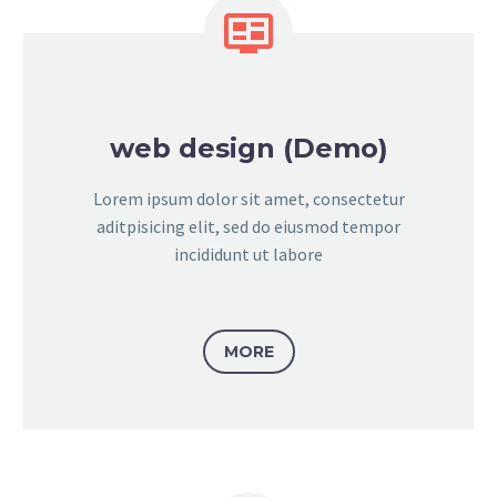


web design (Demo)
Lorem ipsum dolor sit amet, consectetur
aditpisicing elit, sed do eiusmod tempor
incididunt ut labore
MORE