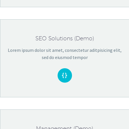
SEO Solutions (Demo)
Lorem ipsum dolor sit amet, consectetur aditpisicing elit,
sed do eiusmod tempor


Management (Demo)