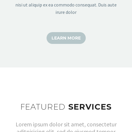
nisi ut aliquip ex ea commodo consequat. Duis aute
irure dolor
LEARN MORE
FEATURED
SERVICES
Lorem ipsum dolor sit amet, consectetur
aditpisicing elit, sed do eiusmod tempor