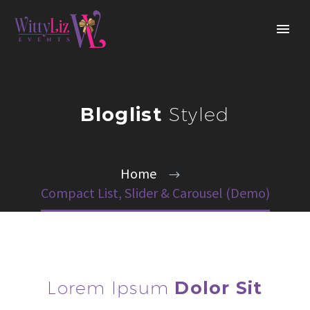
Bloglist
Styled
Home
Compact List, Slider & Carousel (Demo)
Lorem Ipsum
Dolor Sit