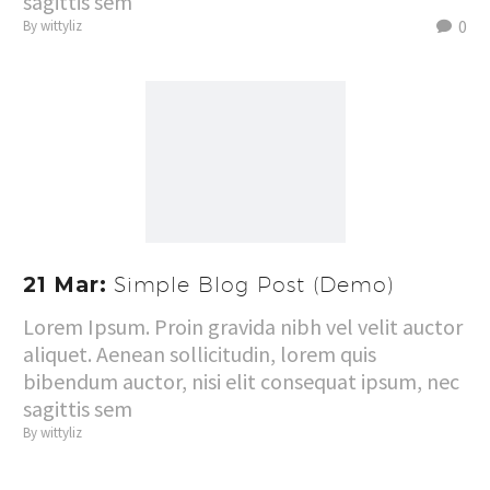
sagittis sem
0
By wittyliz
21 Mar:
Simple Blog Post (Demo)
Lorem Ipsum. Proin gravida nibh vel velit auctor
aliquet. Aenean sollicitudin, lorem quis
bibendum auctor, nisi elit consequat ipsum, nec
sagittis sem
By wittyliz