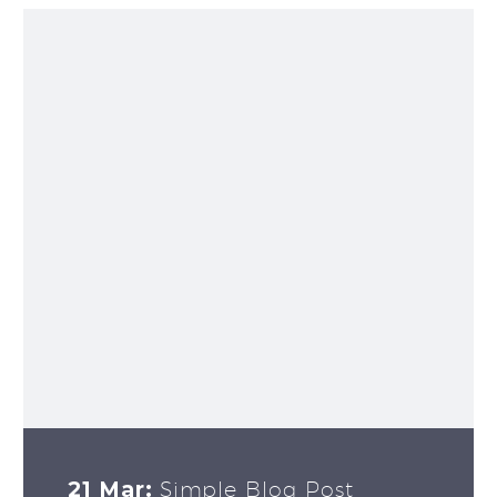
21 Mar:
Simple Blog Post