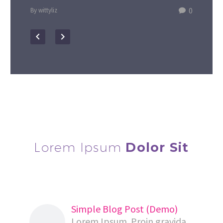
0
By wittyliz
Lorem Ipsum
Dolor Sit
Simple Blog Post (Demo)
Lorem Ipsum. Proin gravida