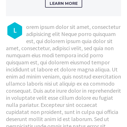
LEARN MORE
orem ipsum dolor sit amet, consectetur
L
adipisicing elit Neque porro quisquam
est, qui dolorem ipsum quia dolor sit
amet, consectetur, adipisci velit, sed quia non
numquam eius modi tempora incid porro
quisquam est, qui dolorem eiusmod tempor
incididunt ut labore et dolore magna aliqua. Ut
enim ad minim veniam, quis nostrud exercitation
ullamco laboris nisi ut aliquip ex ea commodo
consequat. Duis aute irure dolor in reprehenderit
in voluptate velit esse cillum dolore eu fugiat
nulla pariatur. Excepteur sint occaecat
cupidatat non proident, sunt in culpa qui officia
deserunt mollit anim id est laborum. Sed ut
perspiciatis unde omnis iste natus error sit