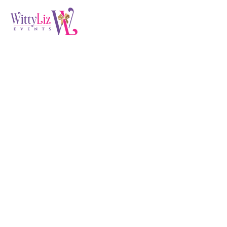
Architecture
Project (Demo)