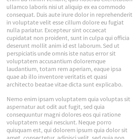
ullamco laboris nisi ut aliquip ex ea commodo
consequat. Duis aute irure dolor in reprehenderit
in voluptate velit esse cillum dolore eu fugiat
nulla pariatur. Excepteur sint occaecat
cupidatat non proident, sunt in culpa qui officia
deserunt mollit anim id est laborum. Sed ut
perspiciatis unde omnis iste natus error sit
voluptatem accusantium doloremque
laudantium, totam rem aperiam, eaque ipsa
quae ab illo inventore veritatis et quasi
architecto beatae vitae dicta sunt explicabo.
Nemo enim ipsam voluptatem quia voluptas sit
aspernatur aut odit aut fugit, sed quia
consequuntur magni dolores eos qui ratione
voluptatem sequi nesciunt. Neque porro
quisquam est, qui dolorem ipsum quia dolor sit
amet, consectetur, adipisci velit, sed quia non