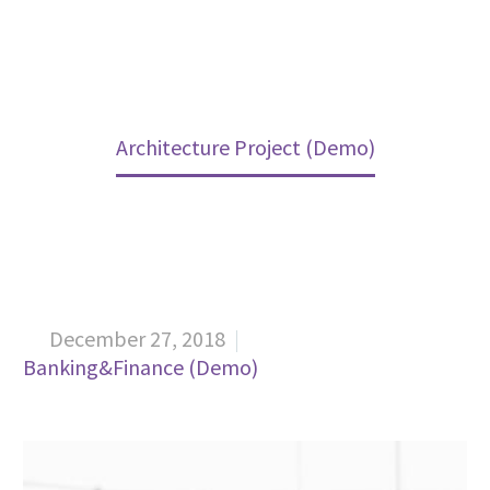
Home
Projects (Demo)
Architecture Project (Demo)
December 27, 2018


Banking&Finance (Demo)