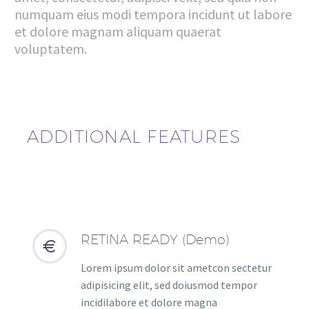
numquam eius modi tempora incidunt ut labore
et dolore magnam aliquam quaerat
voluptatem.
ADDITIONAL FEATURES
RETINA READY (Demo)


Lorem ipsum dolor sit ametcon sectetur
adipisicing elit, sed doiusmod tempor
incidilabore et dolore magna