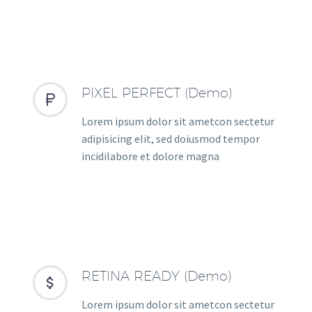
PIXEL PERFECT (Demo)


Lorem ipsum dolor sit ametcon sectetur
adipisicing elit, sed doiusmod tempor
incidilabore et dolore magna
RETINA READY (Demo)


Lorem ipsum dolor sit ametcon sectetur