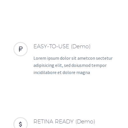
EASY-TO-USE (Demo)


Lorem ipsum dolor sit ametcon sectetur
adipisicing elit, sed doiusmod tempor
incidilabore et dolore magna
RETINA READY (Demo)

