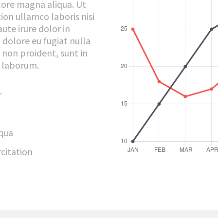
lore magna aliqua. Ut
ion ullamco laboris nisi
ute irure dolor in
 dolore eu fugiat nulla
 non proident, sunt in
t laborum.
r
iqua
citation