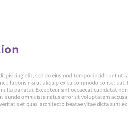
tion
itpisicing elit, sed do eiusmod tempor incididunt ut 
mco laboris nisi ut aliquip ex ea commodo consequat. D
 nulla pariatur. Excepteur sint occaecat cupidatat non 
ciatis unde omnis iste natus error sit voluptatem ac
eritatis et quasi architecto beatae vitae dicta sunt ex