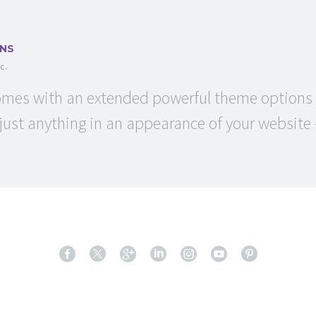
RNS
c.
es with an extended powerful theme options p
ust anything in an appearance of your website –