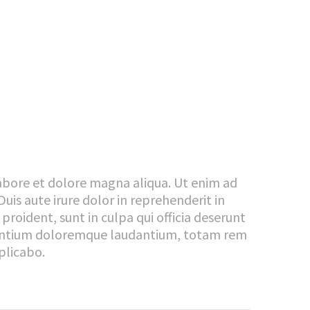
labore et dolore magna aliqua. Ut enim ad
uis aute irure dolor in reprehenderit in
proident, sunt in culpa qui officia deserunt
cusantium doloremque laudantium, totam rem
plicabo.