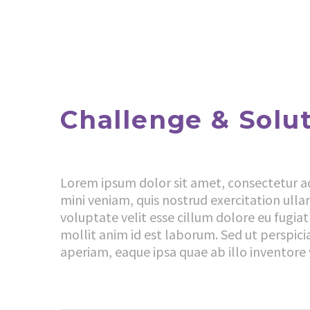
Challenge & Solu
Lorem ipsum dolor sit amet, consectetur ad
mini veniam, quis nostrud exercitation ulla
voluptate velit esse cillum dolore eu fugiat
mollit anim id est laborum. Sed ut perspi
aperiam, eaque ipsa quae ab illo inventore v