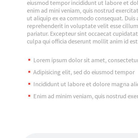
eiusmod tempor incididunt ut labore et do
enim ad mini veniam, quis nostrud exercitat
ut aliquip ex ea commodo consequat. Duis a
reprehenderit in voluptate velit esse cillum
pariatur. Excepteur sint occaecat cupidatat
culpa qui officia deserunt mollit anim id es
Lorem ipsum dolor sit amet, consectetu
Adipisicing elit, sed do eiusmod tempor
Incididunt ut labore et dolore magna al
Enim ad minim veniam, quis nostrud exer