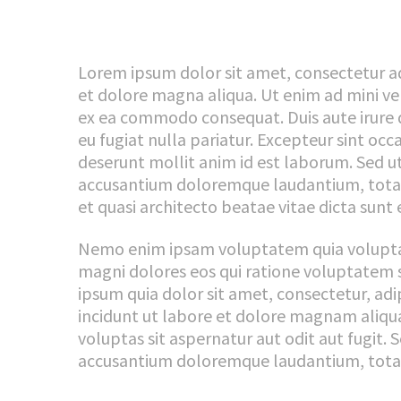
Lorem ipsum dolor sit amet, consectetur ad
et dolore magna aliqua. Ut enim ad mini ven
ex ea commodo consequat. Duis aute irure d
eu fugiat nulla pariatur. Excepteur sint occ
deserunt mollit anim id est laborum. Sed ut
accusantium doloremque laudantium, totam 
et quasi architecto beatae vitae dicta sunt 
Nemo enim ipsam voluptatem quia voluptas 
magni dolores eos qui ratione voluptatem 
ipsum quia dolor sit amet, consectetur, ad
incidunt ut labore et dolore magnam ali
voluptas sit aspernatur aut odit aut fugit. 
accusantium doloremque laudantium, totam 