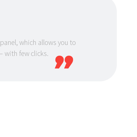
anel, which allows you to
 with few clicks.