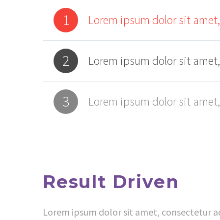
1
Lorem ipsum dolor sit amet,
2
Lorem ipsum dolor sit amet,
3
Lorem ipsum dolor sit amet,
Result Driven
Lorem ipsum dolor sit amet, consectetur adi