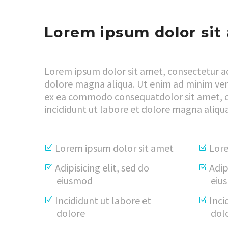
Lorem ipsum dolor sit
Lorem ipsum dolor sit amet, consectetur ad
dolore magna aliqua. Ut enim ad minim venia
ex ea commodo consequatdolor sit amet, co
incididunt ut labore et dolore magna aliqua
Lorem ipsum dolor sit amet
Lore
Adipisicing elit, sed do
Adip
eiusmod
eiu
Incididunt ut labore et
Inci
dolore
dol