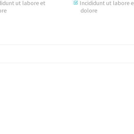
didunt ut labore et
Incididunt ut labore e
ore
dolore