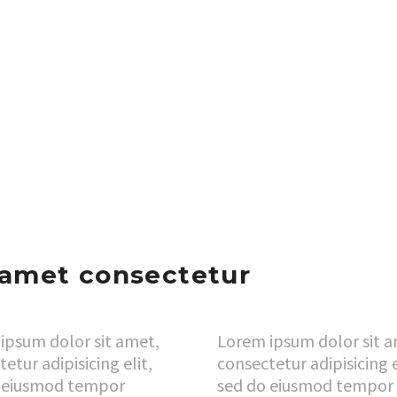
 amet consectetur
ipsum dolor sit amet,
Lorem ipsum dolor sit a
etur adipisicing elit,
consectetur adipisicing e
 eiusmod tempor
sed do eiusmod tempor