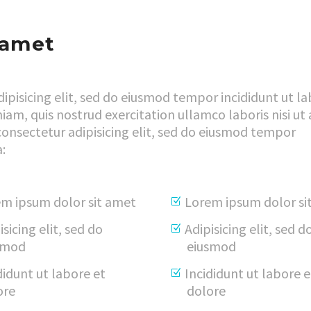
 amet
ipisicing elit, sed do eiusmod tempor incididunt ut la
m, quis nostrud exercitation ullamco laboris nisi ut 
nsectetur adipisicing elit, sed do eiusmod tempor
:
m ipsum dolor sit amet
Lorem ipsum dolor si
isicing elit, sed do
Adipisicing elit, sed d
smod
eiusmod
didunt ut labore et
Incididunt ut labore e
ore
dolore