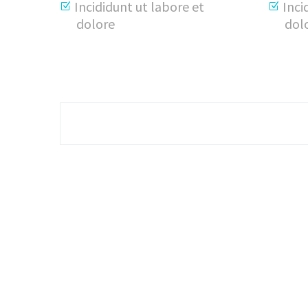
Incididunt ut labore et
Inci
dolore
dol