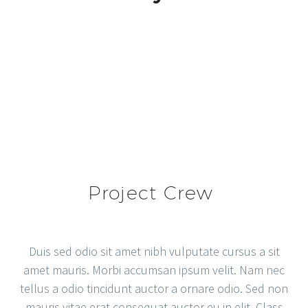
Project Crew
Duis sed odio sit amet nibh vulputate cursus a sit
amet mauris. Morbi accumsan ipsum velit. Nam nec
tellus a odio tincidunt auctor a ornare odio. Sed non
mauris vitae erat consequat auctor eu in elit. Class