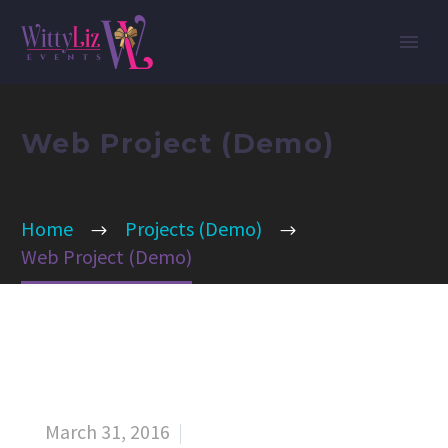
Web Project (Demo)
Home
Projects (Demo)
Web Project (Demo)
March 31, 2016

