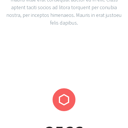
aptent taciti socios ad litora torquent per conubia
nostra, per inceptos himenaeos. Mauris in erat justoeu
felis dapibus.

