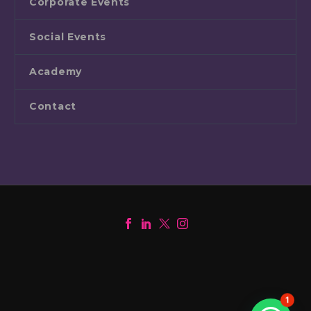
Corporate Events
Social Events
Academy
Contact
1