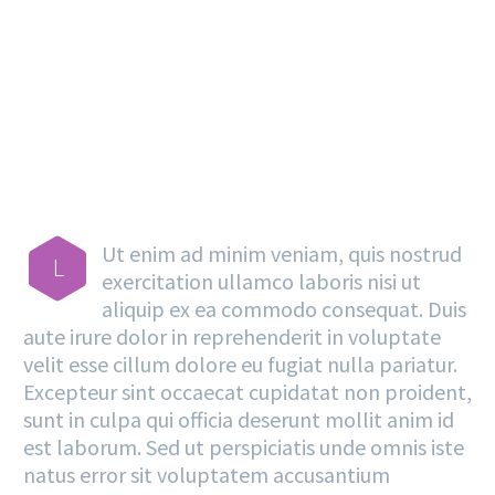
MAIN STEPS & RESULTS
Ut enim ad minim veniam, quis nostrud
L
exercitation ullamco laboris nisi ut
aliquip ex ea commodo consequat. Duis
aute irure dolor in reprehenderit in voluptate
velit esse cillum dolore eu fugiat nulla pariatur.
Excepteur sint occaecat cupidatat non proident,
sunt in culpa qui officia deserunt mollit anim id
est laborum. Sed ut perspiciatis unde omnis iste
natus error sit voluptatem accusantium