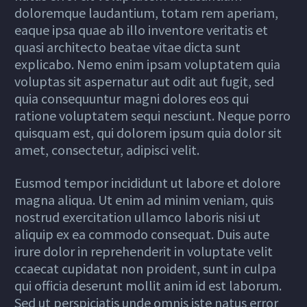
doloremque laudantium, totam rem aperiam,
eaque ipsa quae ab illo inventore veritatis et
quasi architecto beatae vitae dicta sunt
explicabo. Nemo enim ipsam voluptatem quia
voluptas sit aspernatur aut odit aut fugit, sed
quia consequuntur magni dolores eos qui
ratione voluptatem sequi nesciunt. Neque porro
quisquam est, qui dolorem ipsum quia dolor sit
amet, consectetur, adipisci velit.
Eusmod tempor incididunt ut labore et dolore
magna aliqua. Ut enim ad minim veniam, quis
nostrud exercitation ullamco laboris nisi ut
aliquip ex ea commodo consequat. Duis aute
irure dolor in reprehenderit in voluptate velit
ccaecat cupidatat non proident, sunt in culpa
qui officia deserunt mollit anim id est laborum.
Sed ut perspiciatis unde omnis iste natus error