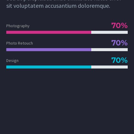
sit voluptatem accusantium doloremque.
70%
Photography
70%
Photo Retouch
70%
Design