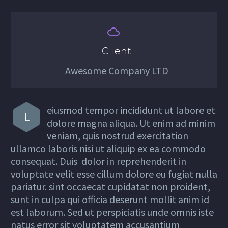


Client
Awesome Company LTD
eiusmod tempor incididunt ut labore et
L
dolore magna aliqua. Ut enim ad minim
veniam, quis nostrud exercitation
ullamco laboris nisi ut aliquip ex ea commodo
consequat. Duis dolor in reprehenderit in
voluptate velit esse cillum dolore eu fugiat nulla
pariatur. sint occaecat cupidatat non proident,
sunt in culpa qui officia deserunt mollit anim id
est laborum. Sed ut perspiciatis unde omnis iste
natus error sit voluptatem accusantium