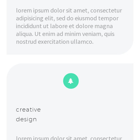
lorem ipsum dolor sit amet, consectetur
adipisicing elit, sed do eiusmod tempor
incididunt ut labore et dolore magna
aliqua. Ut enim ad minim veniam, quis
nostrud exercitation ullamco.


creative
design
lorem ipsum dolor sit amet, consectetur