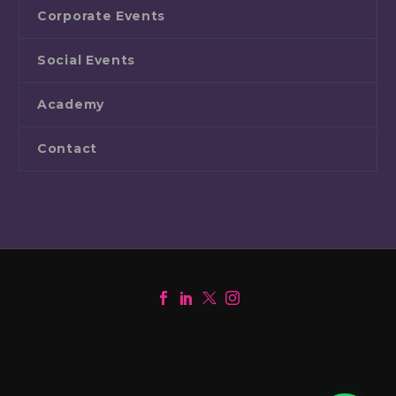
Corporate Events
Social Events
Academy
Contact