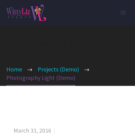
Photography
Light Project
Home
Projects (Demo)
Photography Light (Demo)
March 31, 2016

