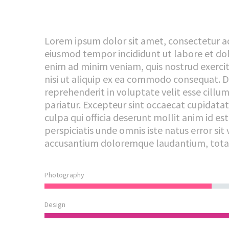
Lorem ipsum dolor sit amet, consectetur adi
eiusmod tempor incididunt ut labore et do
enim ad minim veniam, quis nostrud exercit
nisi ut aliquip ex ea commodo consequat. Du
reprehenderit in voluptate velit esse cillum
pariatur. Excepteur sint occaecat cupidatat
culpa qui officia deserunt mollit anim id es
perspiciatis unde omnis iste natus error si
accusantium doloremque laudantium, tot
Photography
Design