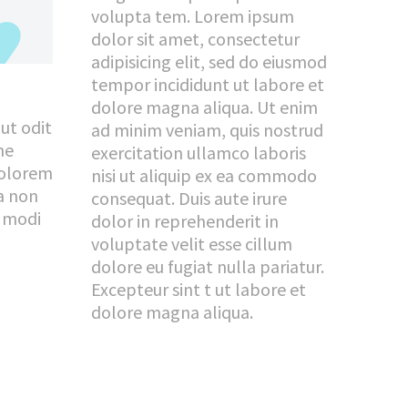
volupta tem. Lorem ipsum
dolor sit amet, consectetur
adipisicing elit, sed do eiusmod
tempor incididunt ut labore et
dolore magna aliqua. Ut enim
ut odit
ad minim veniam, quis nostrud
ne
exercitation ullamco laboris
dolorem
nisi ut aliquip ex ea commodo
ia non
consequat. Duis aute irure
 modi
dolor in reprehenderit in
voluptate velit esse cillum
dolore eu fugiat nulla pariatur.
Excepteur sint t ut labore et
dolore magna aliqua.