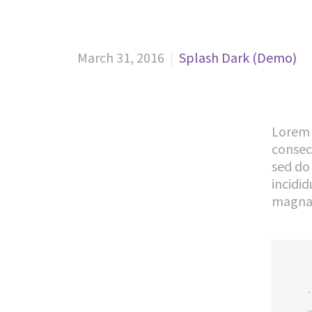
March 31, 2016
Splash Dark (Demo)
Lorem 
consect
sed do
incidid
magna 