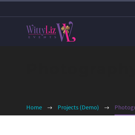
Photograph
Home
Projects (Demo)
Photogr