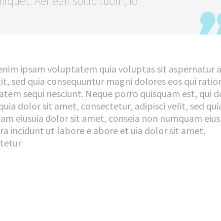
aliquet. Aenean sollicitudin, lo
nim ipsam voluptatem quia voluptas sit aspernatur a
git, sed quia consequuntur magni dolores eos qui ratio
atem sequi nesciunt. Neque porro quisquam est, qui 
uia dolor sit amet, consectetur, adipisci velit, sed qu
m eiusuia dolor sit amet, conseia non numquam eius
a incidunt ut labore e abore et uia dolor sit amet,
tetur