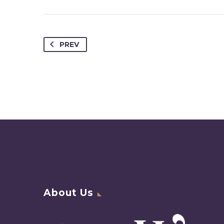
PREV
About Us