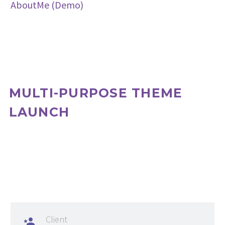
AboutMe (Demo)
MULTI-PURPOSE THEME
LAUNCH
Client
