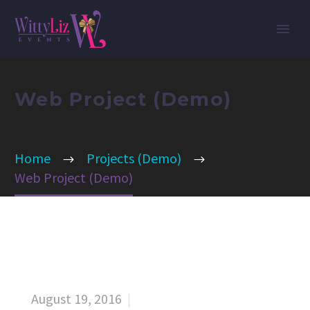
Web Project (Demo)
Home
Projects (Demo)
Web Project (Demo)
August 19, 2016

