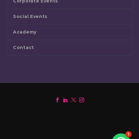
Corporate Events
Social Events
Academy
Contact
1