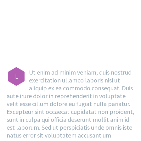
MAIN STEPS & RESULTS
Ut enim ad minim veniam, quis nostrud
L
exercitation ullamco laboris nisi ut
aliquip ex ea commodo consequat. Duis
aute irure dolor in reprehenderit in voluptate
velit esse cillum dolore eu fugiat nulla pariatur.
Excepteur sint occaecat cupidatat non proident,
sunt in culpa qui officia deserunt mollit anim id
est laborum. Sed ut perspiciatis unde omnis iste
natus error sit voluptatem accusantium