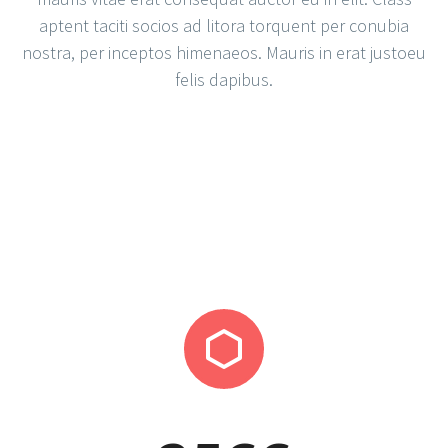
aptent taciti socios ad litora torquent per conubia
nostra, per inceptos himenaeos. Mauris in erat justoeu
felis dapibus.

