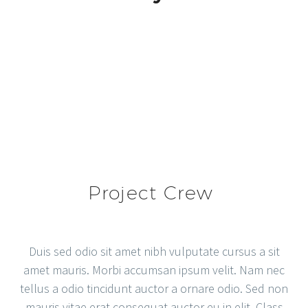
Project Crew
Duis sed odio sit amet nibh vulputate cursus a sit
amet mauris. Morbi accumsan ipsum velit. Nam nec
tellus a odio tincidunt auctor a ornare odio. Sed non
mauris vitae erat consequat auctor eu in elit. Class