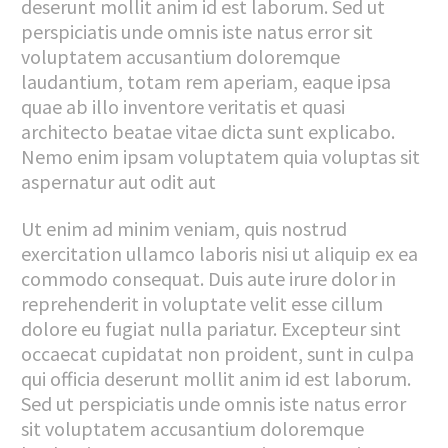
deserunt mollit anim id est laborum. Sed ut
perspiciatis unde omnis iste natus error sit
voluptatem accusantium doloremque
laudantium, totam rem aperiam, eaque ipsa
quae ab illo inventore veritatis et quasi
architecto beatae vitae dicta sunt explicabo.
Nemo enim ipsam voluptatem quia voluptas sit
aspernatur aut odit aut
Ut enim ad minim veniam, quis nostrud
exercitation ullamco laboris nisi ut aliquip ex ea
commodo consequat. Duis aute irure dolor in
reprehenderit in voluptate velit esse cillum
dolore eu fugiat nulla pariatur. Excepteur sint
occaecat cupidatat non proident, sunt in culpa
qui officia deserunt mollit anim id est laborum.
Sed ut perspiciatis unde omnis iste natus error
sit voluptatem accusantium doloremque