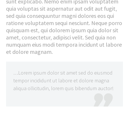
sunt explicabo. Nemo enim ipsam voluptatem
quia voluptas sit aspernatur aut odit aut fugit,
sed quia consequuntur magni dolores eos qui
ratione voluptatem sequi nesciunt. Neque porro
quisquam est, qui dolorem ipsum quia dolor sit
amet, consectetur, adipisci velit. Sed quia non
numquam eius modi tempora incidunt ut labore
et dolore magnam.
…Lorem ipsum dolor sit amet sed do eiusmod
tempor incididunt ut labore et dolore magna
aliqua ollicitudin, lorem quis bibendum auctor!
