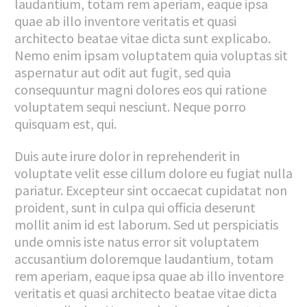
laudantium, totam rem aperiam, eaque ipsa
quae ab illo inventore veritatis et quasi
architecto beatae vitae dicta sunt explicabo.
Nemo enim ipsam voluptatem quia voluptas sit
aspernatur aut odit aut fugit, sed quia
consequuntur magni dolores eos qui ratione
voluptatem sequi nesciunt. Neque porro
quisquam est, qui.
Duis aute irure dolor in reprehenderit in
voluptate velit esse cillum dolore eu fugiat nulla
pariatur. Excepteur sint occaecat cupidatat non
proident, sunt in culpa qui officia deserunt
mollit anim id est laborum. Sed ut perspiciatis
unde omnis iste natus error sit voluptatem
accusantium doloremque laudantium, totam
rem aperiam, eaque ipsa quae ab illo inventore
veritatis et quasi architecto beatae vitae dicta