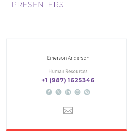
PRESENTERS
Emerson Anderson
Human Resources
+1 (987) 1625346