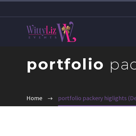
portfolio
pac
Home
portfolio packery higlights (