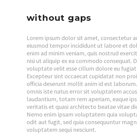
without gaps
Lorem ipsum dolor sit amet, consectetur adi
eiusmod tempor incididunt ut labore et do
enim ad minim veniam, quis nostrud exercit
nisi ut aliquip ex ea commodo consequat. Dui
voluptate velit esse cillum dolore eu fugiat 
Excepteur sint occaecat cupidatat non proi
officia deserunt mollit anim id est laborum.
omnis iste natus error sit voluptatem ac
laudantium, totam rem aperiam, eaque ipsa
veritatis et quasi architecto beatae vitae d
Nemo enim ipsam voluptatem quia voluptas
odit aut fugit, sed quia consequuntur magni
voluptatem sequi nesciunt.