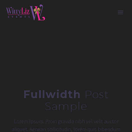
Fullwidth
Post
Sample
Lorem Ipsum. Proin gravida nibh vel velit auctor
aliquet. Aenean sollicitudin, lorem quis bibendum