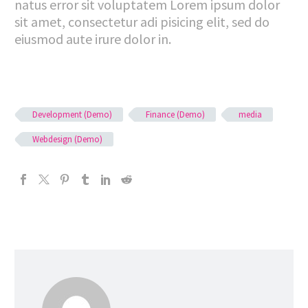
natus error sit voluptatem Lorem ipsum dolor
sit amet, consectetur adi pisicing elit, sed do
eiusmod aute irure dolor in.
Development (Demo)
Finance (Demo)
media
Webdesign (Demo)