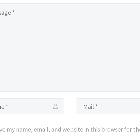
sem nibh id elit.
ve my name, email, and website in this browser for t