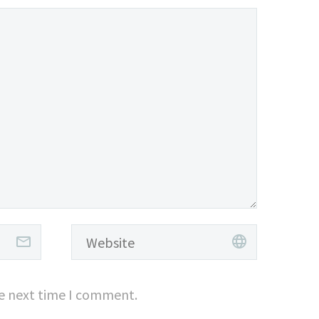
cursus a sit amet
mauris.
he next time I comment.