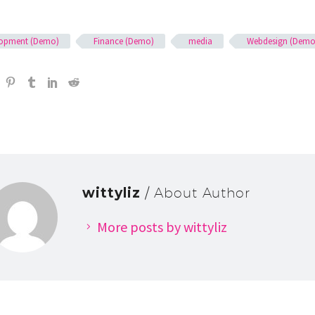
lopment (Demo)
Finance (Demo)
media
Webdesign (Demo
wittyliz
/ About Author
More posts by wittyliz