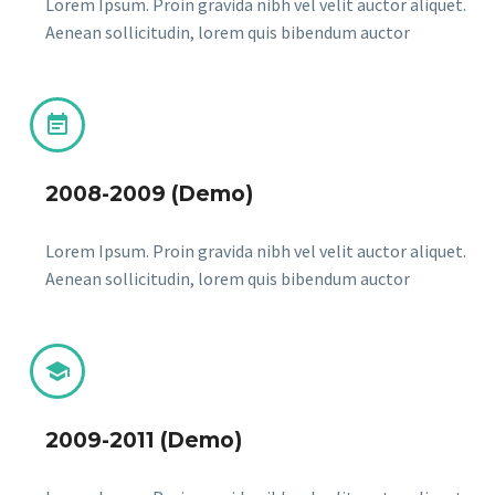
Lorem Ipsum. Proin gravida nibh vel velit auctor aliquet.
Aenean sollicitudin, lorem quis bibendum auctor


2008-2009 (Demo)
Lorem Ipsum. Proin gravida nibh vel velit auctor aliquet.
Aenean sollicitudin, lorem quis bibendum auctor


2009-2011 (Demo)