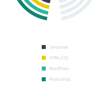
Javascript
HTML/CSS
WordPress
Photoshop