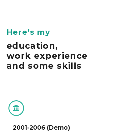
Here’s my
education,
work experience
and some skills


2001-2006 (Demo)