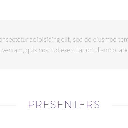
sectetur adipisicing elit, sed do eiusmod temp
eniam, quis nostrud exercitation ullamco labor
PRESENTERS