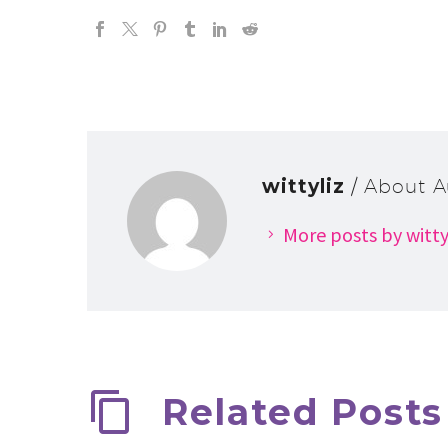
wittyliz
/ About A
More posts by witty
Related Posts