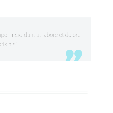
or incididunt ut labore et dolore
is nisi