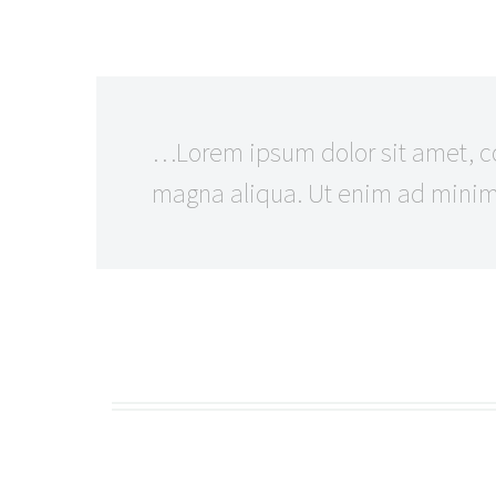
…Lorem ipsum dolor sit amet, con
magna aliqua. Ut enim ad minim v