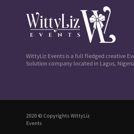
WittyLiz Events is a full fledged creative
Solution company located in Lagos, Nigeria
2020 © Copyrights WittyLiz
Events