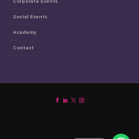
Corporate Events
Social Events
Academy
Contact