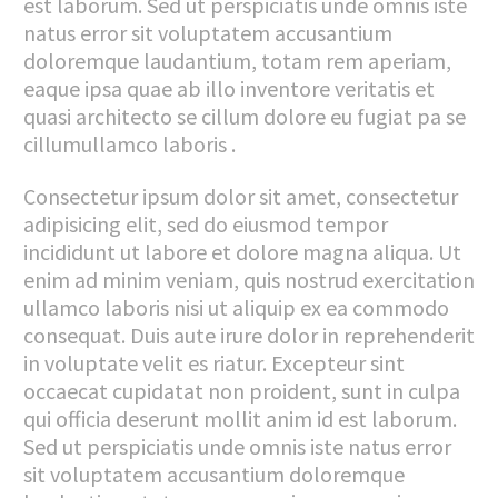
est laborum. Sed ut perspiciatis unde omnis iste
natus error sit voluptatem accusantium
doloremque laudantium, totam rem aperiam,
eaque ipsa quae ab illo inventore veritatis et
quasi architecto se cillum dolore eu fugiat pa se
cillumullamco laboris .
Consectetur ipsum dolor sit amet, consectetur
adipisicing elit, sed do eiusmod tempor
incididunt ut labore et dolore magna aliqua. Ut
enim ad minim veniam, quis nostrud exercitation
ullamco laboris nisi ut aliquip ex ea commodo
consequat. Duis aute irure dolor in reprehenderit
in voluptate velit es riatur. Excepteur sint
occaecat cupidatat non proident, sunt in culpa
qui officia deserunt mollit anim id est laborum.
Sed ut perspiciatis unde omnis iste natus error
sit voluptatem accusantium doloremque