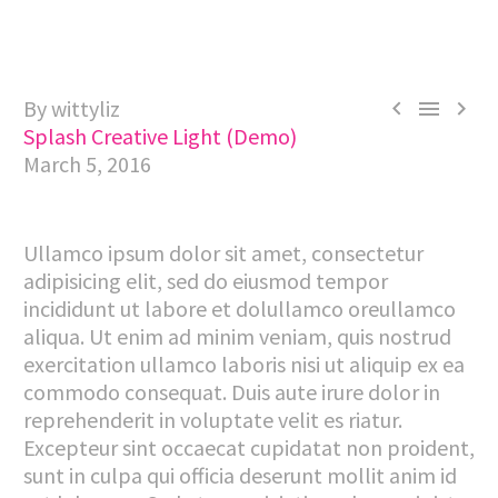
By wittyliz



Splash Creative Light (Demo)
March 5, 2016
Ullamco ipsum dolor sit amet, consectetur
adipisicing elit, sed do eiusmod tempor
incididunt ut labore et dolullamco oreullamco
aliqua. Ut enim ad minim veniam, quis nostrud
exercitation ullamco laboris nisi ut aliquip ex ea
commodo consequat. Duis aute irure dolor in
reprehenderit in voluptate velit es riatur.
Excepteur sint occaecat cupidatat non proident,
sunt in culpa qui officia deserunt mollit anim id