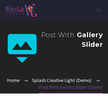


Post With
Gallery
Slider
Home
Splash Creative Light (Demo)
Post With Gallery Slider (Demo)