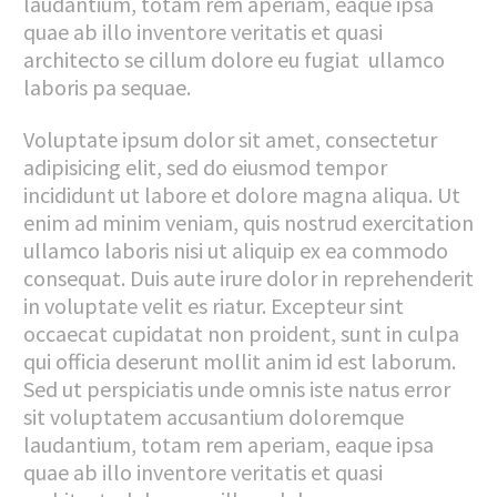
laudantium, totam rem aperiam, eaque ipsa
quae ab illo inventore veritatis et quasi
architecto se cillum dolore eu fugiat ullamco
laboris pa sequae.
Voluptate ipsum dolor sit amet, consectetur
adipisicing elit, sed do eiusmod tempor
incididunt ut labore et dolore magna aliqua. Ut
enim ad minim veniam, quis nostrud exercitation
ullamco laboris nisi ut aliquip ex ea commodo
consequat. Duis aute irure dolor in reprehenderit
in voluptate velit es riatur. Excepteur sint
occaecat cupidatat non proident, sunt in culpa
qui officia deserunt mollit anim id est laborum.
Sed ut perspiciatis unde omnis iste natus error
sit voluptatem accusantium doloremque
laudantium, totam rem aperiam, eaque ipsa
quae ab illo inventore veritatis et quasi