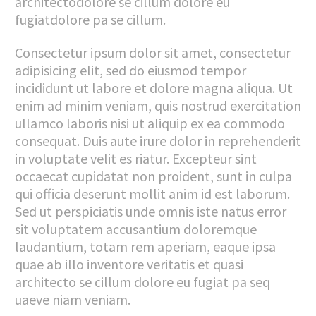
architectodolore se cillum dolore eu
fugiatdolore pa se cillum.
Consectetur ipsum dolor sit amet, consectetur
adipisicing elit, sed do eiusmod tempor
incididunt ut labore et dolore magna aliqua. Ut
enim ad minim veniam, quis nostrud exercitation
ullamco laboris nisi ut aliquip ex ea commodo
consequat. Duis aute irure dolor in reprehenderit
in voluptate velit es riatur. Excepteur sint
occaecat cupidatat non proident, sunt in culpa
qui officia deserunt mollit anim id est laborum.
Sed ut perspiciatis unde omnis iste natus error
sit voluptatem accusantium doloremque
laudantium, totam rem aperiam, eaque ipsa
quae ab illo inventore veritatis et quasi
architecto se cillum dolore eu fugiat pa seq
uaeve niam veniam.