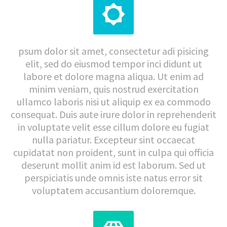


psum dolor sit amet, consectetur adi pisicing
elit, sed do eiusmod tempor inci didunt ut
labore et dolore magna aliqua. Ut enim ad
minim veniam, quis nostrud exercitation
ullamco laboris nisi ut aliquip ex ea commodo
consequat. Duis aute irure dolor in reprehenderit
in voluptate velit esse cillum dolore eu fugiat
nulla pariatur. Excepteur sint occaecat
cupidatat non proident, sunt in culpa qui officia
deserunt mollit anim id est laborum. Sed ut
perspiciatis unde omnis iste natus error sit
voluptatem accusantium doloremque.