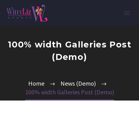
100% width Galleries Post
(Demo)
Home
News (Demo)
100% width Galleries Post (Demo)