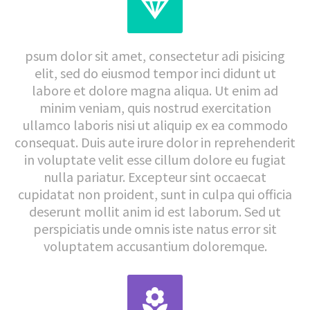


psum dolor sit amet, consectetur adi pisicing
elit, sed do eiusmod tempor inci didunt ut
labore et dolore magna aliqua. Ut enim ad
minim veniam, quis nostrud exercitation
ullamco laboris nisi ut aliquip ex ea commodo
consequat. Duis aute irure dolor in reprehenderit
in voluptate velit esse cillum dolore eu fugiat
nulla pariatur. Excepteur sint occaecat
cupidatat non proident, sunt in culpa qui officia
deserunt mollit anim id est laborum. Sed ut
perspiciatis unde omnis iste natus error sit
voluptatem accusantium doloremque.

