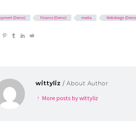
lopment (Demo)
Finance (Demo)
media
Webdesign (Demo
wittyliz
/ About Author
More posts by wittyliz