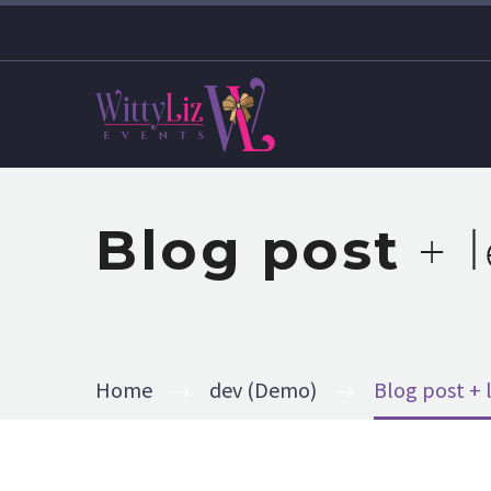
Blog post
+ 
Home
dev (Demo)
Blog post + 