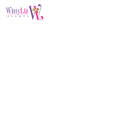
Big Ideas For
Business (Demo)