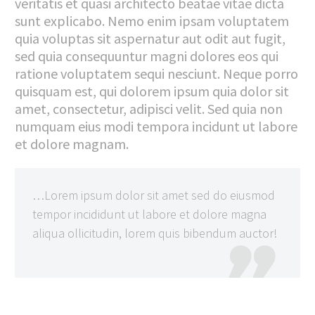
veritatis et quasi architecto beatae vitae dicta
sunt explicabo. Nemo enim ipsam voluptatem
quia voluptas sit aspernatur aut odit aut fugit,
sed quia consequuntur magni dolores eos qui
ratione voluptatem sequi nesciunt. Neque porro
quisquam est, qui dolorem ipsum quia dolor sit
amet, consectetur, adipisci velit. Sed quia non
numquam eius modi tempora incidunt ut labore
et dolore magnam.
…Lorem ipsum dolor sit amet sed do eiusmod
tempor incididunt ut labore et dolore magna
aliqua ollicitudin, lorem quis bibendum auctor!
