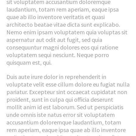
sit voluptatem accusantium doloremque
laudantium, totam rem aperiam, eaque ipsa
quae ab illo inventore veritatis et quasi
architecto beatae vitae dicta sunt explicabo.
Nemo enim ipsam voluptatem quia voluptas sit
aspernatur aut odit aut fugit, sed quia
consequuntur magni dolores eos qui ratione
voluptatem sequi nesciunt. Neque porro
quisquam est, qui.
Duis aute irure dolor in reprehenderit in
voluptate velit esse cillum dolore eu fugiat nulla
pariatur. Excepteur sint occaecat cupidatat non
proident, sunt in culpa qui officia deserunt
mollit anim id est laborum. Sed ut perspiciatis
unde omnis iste natus error sit voluptatem
accusantium doloremque laudantium, totam
rem aperiam, eaque ipsa quae ab illo inventore