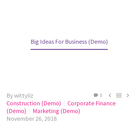
Home
Construction (Demo)
Big Ideas For Business (Demo)
By wittyliz



0
Construction (Demo)
Corporate Finance
(Demo)
Marketing (Demo)
November 26, 2018