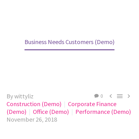
Home
Construction (Demo)
Business Needs Customers (Demo)
By wittyliz



0
Construction (Demo)
Corporate Finance
(Demo)
Office (Demo)
Performance (Demo)
November 26, 2018