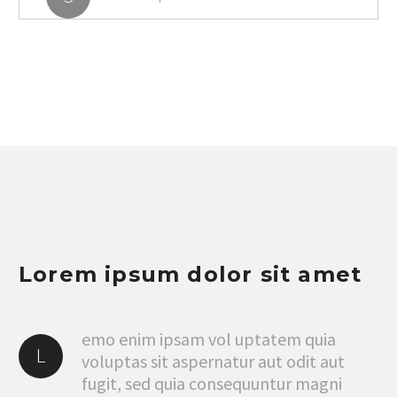
Lorem ipsum dolor sit amet
emo enim ipsam vol uptatem quia
L
voluptas sit aspernatur aut odit aut
fugit, sed quia consequuntur magni