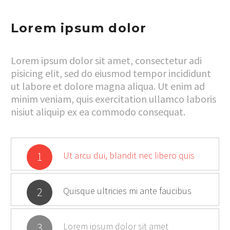
Lorem ipsum dolor
Lorem ipsum dolor sit amet, consectetur adi
pisicing elit, sed do eiusmod tempor incididunt
ut labore et dolore magna aliqua. Ut enim ad
minim veniam, quis exercitation ullamco laboris
nisiut aliquip ex ea commodo consequat.
1
Ut arcu dui, blandit nec libero quis
2
Quisque ultricies mi ante faucibus
3
Lorem ipsum dolor sit amet