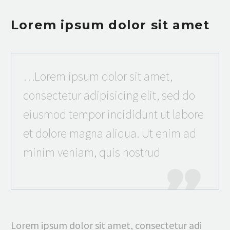
Lorem ipsum dolor sit amet
…Lorem ipsum dolor sit amet,
consectetur adipisicing elit, sed do
eiusmod tempor incididunt ut labore
et dolore magna aliqua. Ut enim ad
minim veniam, quis nostrud

Lorem ipsum dolor sit amet, consectetur adi