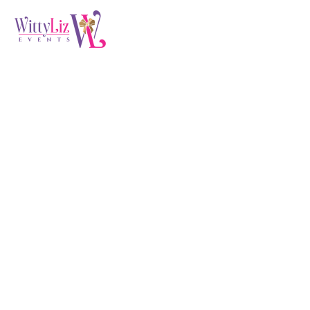
Business Needs
Customers (Demo)