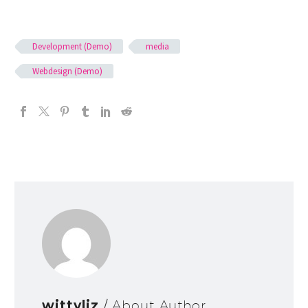
Development (Demo)
media
Webdesign (Demo)
wittyliz
/ About Author