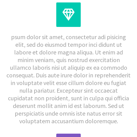


psum dolor sit amet, consectetur adi pisicing
elit, sed do eiusmod tempor inci didunt ut
labore et dolore magna aliqua. Ut enim ad
minim veniam, quis nostrud exercitation
ullamco laboris nisi ut aliquip ex ea commodo
consequat. Duis aute irure dolor in reprehenderit
in voluptate velit esse cillum dolore eu fugiat
nulla pariatur. Excepteur sint occaecat
cupidatat non proident, sunt in culpa qui officia
deserunt mollit anim id est laborum. Sed ut
perspiciatis unde omnis iste natus error sit
voluptatem accusantium doloremque.