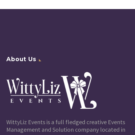
About Us
WittyLiz Events is a full fledged creative Events
Management and Solution company located in