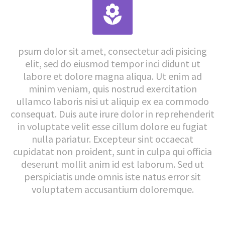


psum dolor sit amet, consectetur adi pisicing
elit, sed do eiusmod tempor inci didunt ut
labore et dolore magna aliqua. Ut enim ad
minim veniam, quis nostrud exercitation
ullamco laboris nisi ut aliquip ex ea commodo
consequat. Duis aute irure dolor in reprehenderit
in voluptate velit esse cillum dolore eu fugiat
nulla pariatur. Excepteur sint occaecat
cupidatat non proident, sunt in culpa qui officia
deserunt mollit anim id est laborum. Sed ut
perspiciatis unde omnis iste natus error sit
voluptatem accusantium doloremque.