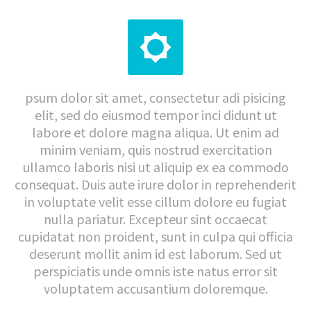


psum dolor sit amet, consectetur adi pisicing
elit, sed do eiusmod tempor inci didunt ut
labore et dolore magna aliqua. Ut enim ad
minim veniam, quis nostrud exercitation
ullamco laboris nisi ut aliquip ex ea commodo
consequat. Duis aute irure dolor in reprehenderit
in voluptate velit esse cillum dolore eu fugiat
nulla pariatur. Excepteur sint occaecat
cupidatat non proident, sunt in culpa qui officia
deserunt mollit anim id est laborum. Sed ut
perspiciatis unde omnis iste natus error sit
voluptatem accusantium doloremque.