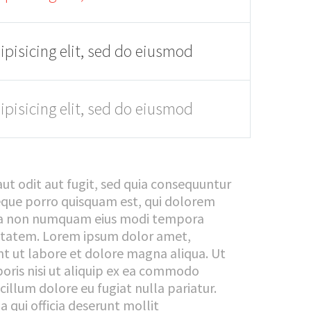
pisicing elit, sed do eiusmod
pisicing elit, sed do eiusmod
t odit aut fugit, sed quia consequuntur
eque porro quisquam est, qui dolorem
 quia non numquam eius modi tempora
ptatem. Lorem ipsum dolor amet,
nt ut labore et dolore magna aliqua. Ut
oris nisi ut aliquip ex ea commodo
cillum dolore eu fugiat nulla pariatur.
 qui officia deserunt mollit