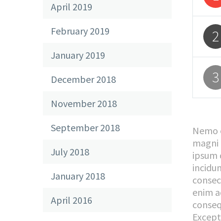
April 2019
February 2019
2
January 2019
3
December 2018
November 2018
September 2018
Nemo e
magni 
July 2018
ipsum 
incidu
January 2018
consec
enim a
April 2016
consequ
Excepte