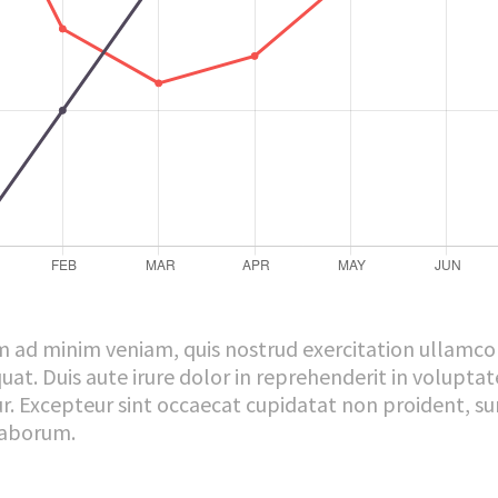
m ad minim veniam, quis nostrud exercitation ullamco 
at. Duis aute irure dolor in reprehenderit in voluptate
r. Excepteur sint occaecat cupidatat non proident, sun
 laborum.