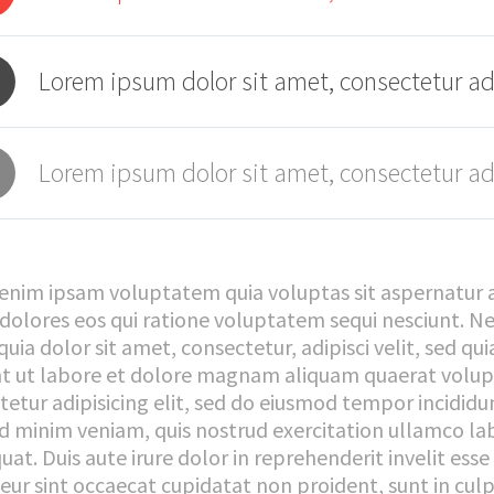
Lorem ipsum dolor sit amet, consectetur adi
Lorem ipsum dolor sit amet, consectetur adi
nim ipsam voluptatem quia voluptas sit aspernatur au
dolores eos qui ratione voluptatem sequi nesciunt. N
quia dolor sit amet, consectetur, adipisci velit, sed
nt ut labore et dolore magnam aliquam quaerat volu
tetur adipisicing elit, sed do eiusmod tempor incididu
d minim veniam, quis nostrud exercitation ullamco lab
at. Duis aute irure dolor in reprehenderit invelit esse 
ur sint occaecat cupidatat non proident, sunt in culpa