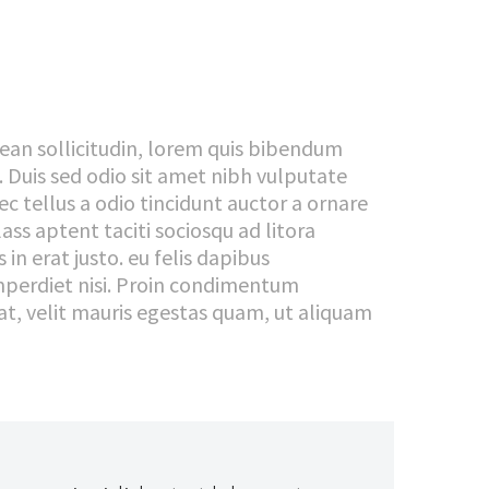
nean sollicitudin, lorem quis bibendum
t. Duis sed odio sit amet nibh vulputate
c tellus a odio tincidunt auctor a ornare
ass aptent taciti sociosqu ad litora
n erat justo. eu felis dapibus
mperdiet nisi. Proin condimentum
t, velit mauris egestas quam, ut aliquam