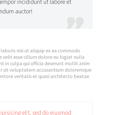
mpor incididunt ut labore et
endum auctor!

laboris nisi ut aliquip ex ea commodo
 velit esse cillum dolore eu fugiat nulla
t in culpa qui officia deserunt mollit anim
rror sit voluptatem accusantium doloremque
ntore veritatis et quasi architecto beatae
pisicing elit, sed do eiusmod