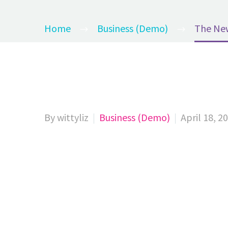
Home
Business (Demo)
The Ne
By wittyliz
Business (Demo)
April 18, 2