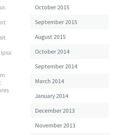
October 2015
ur.
September 2015
unt
August 2015
sit
October 2014
 ipsa
September 2014
em
March 2014
t
ores
January 2014
December 2013
November 2013