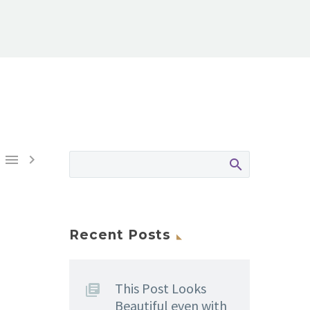


Recent Posts
This Post Looks
Beautiful even with