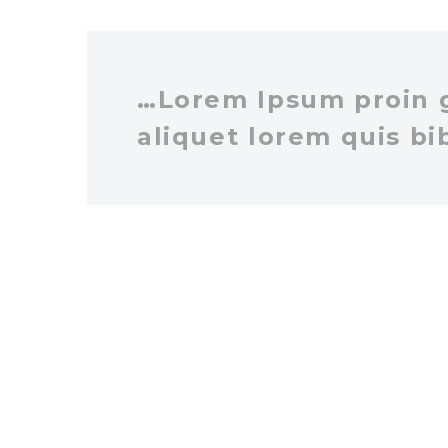
…Lorem Ipsum proin gr
aliquet lorem quis bi