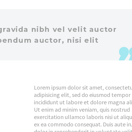
avida nibh vel velit auctor
bendum auctor, nisi elit
Lorem ipsum dolor sit amet, consectet
adipisicing elit, sed do eiusmod tempor
incididunt ut labore et dolore magna al
Ut enim ad minim veniam, quis nostrud
exercitation ullamco laboris nisi ut aliq
ex ea commodo consequat. Duis aute ir
dolor in reprehenderit in voluptate veli