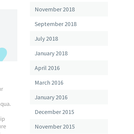
November 2018
September 2018
July 2018
January 2018
April 2016
March 2016
ur
January 2016
iqua.
December 2015
uip
ure
November 2015
t