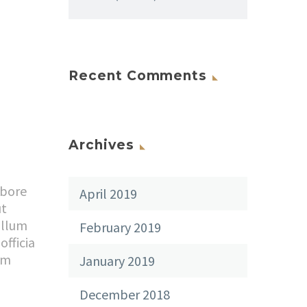
Recent Comments
Archives
abore
April 2019
ut
illum
February 2019
officia
em
January 2019
December 2018