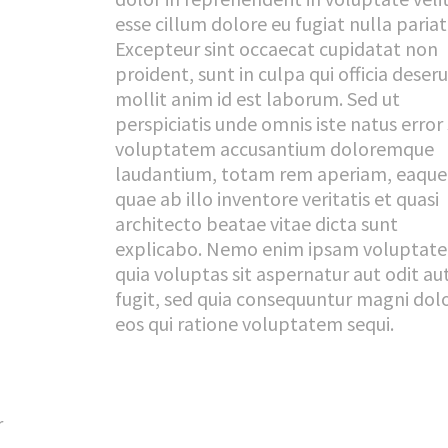
esse cillum dolore eu fugiat nulla pariat
Excepteur sint occaecat cupidatat non
proident, sunt in culpa qui officia deser
mollit anim id est laborum. Sed ut
perspiciatis unde omnis iste natus error 
voluptatem accusantium doloremque
laudantium, totam rem aperiam, eaque
quae ab illo inventore veritatis et quasi
architecto beatae vitae dicta sunt
explicabo. Nemo enim ipsam voluptat
quia voluptas sit aspernatur aut odit au
fugit, sed quia consequuntur magni dol
eos qui ratione voluptatem sequi.
r